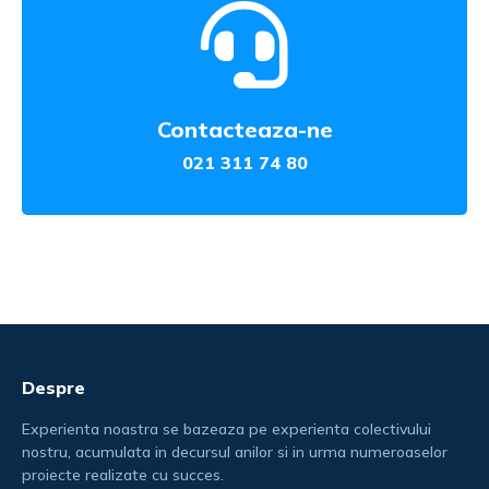
Contacteaza-ne
021 311 74 80
Despre
Experienta noastra se bazeaza pe experienta colectivului
nostru, acumulata in decursul anilor si in urma numeroaselor
proiecte realizate cu succes.